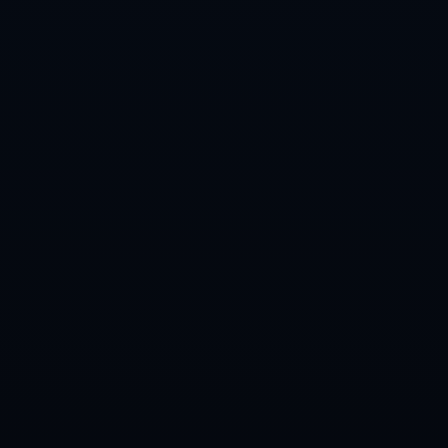
巴萨盯上国米飞翼：独造5球成焦点，违约金2500万欧！
不在今天！Peanut屡战LCK选拔赛却从未突围成功
诺伊尔关键失误，阿森纳3-1力克拜仁送其赛季首败
阿斯-维尼修斯就种族主义侮辱事件视频会议出庭
重温东契奇豪取47分对阵火箭的巅峰时刻
文森特三分爆发，东契奇妙断助攻古德温扩大优势
CONTACT US
Contact: lehu
Phone: 18816196979
Tel: 022-8494293