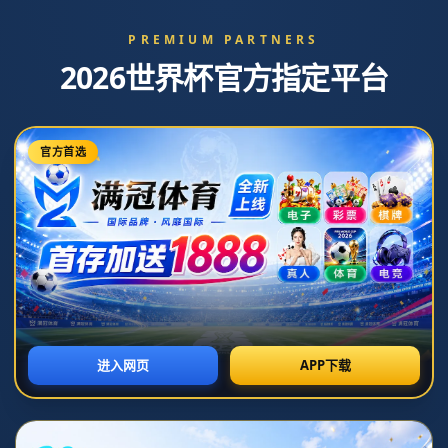
Toggl
navig
NEWS
阿森纳小将萨蒙以16岁103天成为欧冠第
六年轻记录保持者
欧冠赛场再一次见证了青春的力量。北京时间凌晨，阿森纳在一场
备受关注的欧冠小组赛中完成了一场酣畅淋漓的胜利，而比赛的焦
点不仅仅在于比分，更在于一位16岁少年的亮相——阿森纳小将伊
森·萨蒙（Ethan Nwaneri，中文多译作萨蒙）以16岁零103天的年
龄出场，成为欧冠历史第六年轻的出场球员，也成为阿森纳俱乐部
欧冠历史上最年轻的登场球员，为这家北伦敦豪门的青春风暴再添
浓墨重彩的一笔。