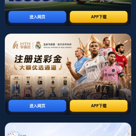
萨蒙的名字其实并不陌生，他早在2022年就凭借15岁出头的年龄完
成英超出场，打破了当时的英超最年轻出场纪录，震惊了整个英格
兰足坛。而这一次，他用欧冠登场的纪录再一次证明，自己并非昙
花一现。在这场比赛中，他替补登场的时间并不算长，但每一次触
球都显得非常自信，敢于要球、敢于突破、敢于在密集对抗中完成
转身和分球，这种不怯场的气质，恰恰是顶级天才的标志。
赛后数据统计显示，萨蒙在有限的出场时间里完成了多次成功传球
和一次颇具威胁的前插跑动，他在前场右侧与队友形成的短传配
合，让对手边路一度难以适从。虽然他暂时还没有用进球或助攻为
欧冠首秀“加冕”，但从整体表现来看，这已经是一份远超年龄的成
熟答卷。阿尔特塔在赛后接受采访时也毫不吝啬赞美之词：“他在训